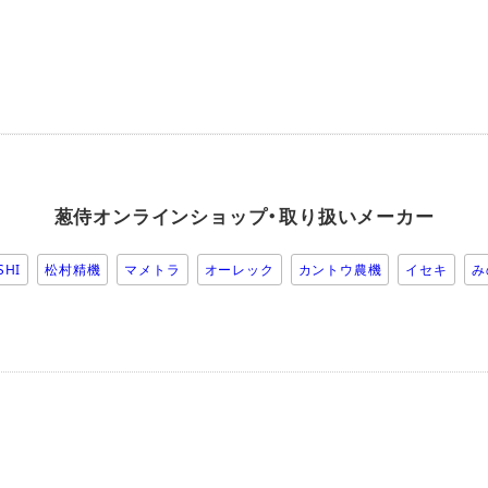
葱侍オンラインショップ・取り扱いメーカー
SHI
松村精機
マメトラ
オーレック
カントウ農機
イセキ
み