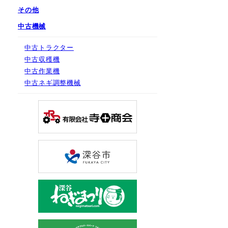
その他
中古機械
中古トラクター
中古収穫機
中古作業機
中古ネギ調整機械