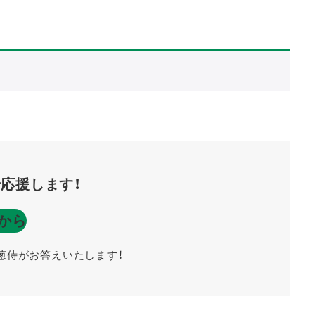
応援します！
から
葱侍がお答えいたします！