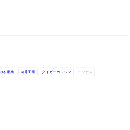
のる産業
向井工業
タイガーカワシマ
ニッテン