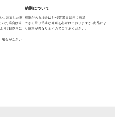
納期について
い。注文した商
在庫がある場合は1〜3営業日以内に発送
ていた場合は返
できる限り迅速な発送を心がけておりますが、商品によ
より7日以内に
り納期が異なりますのでご了承ください。
い場合がござい