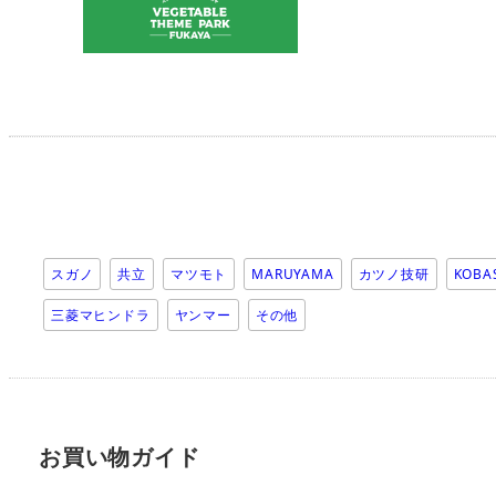
スガノ
共立
マツモト
MARUYAMA
カツノ技研
KOBA
三菱マヒンドラ
ヤンマー
その他
お買い物ガイド