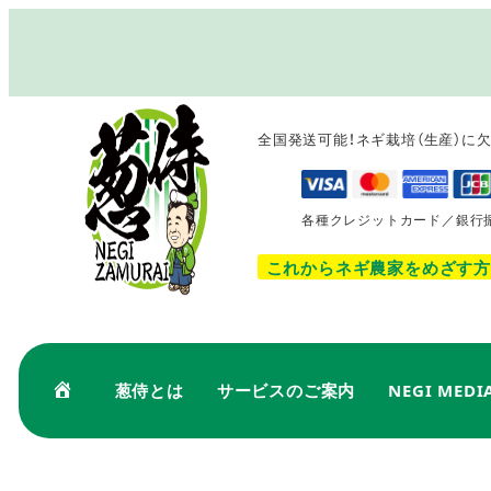
メ
イ
ン
コ
全国発送可能！ネギ栽培（生産）に
ン
テ
ン
各種クレジットカード／銀行
ツ
へ
これからネギ農家をめざす方
移
動
葱侍とは
サービスのご案内
NEGI MEDI