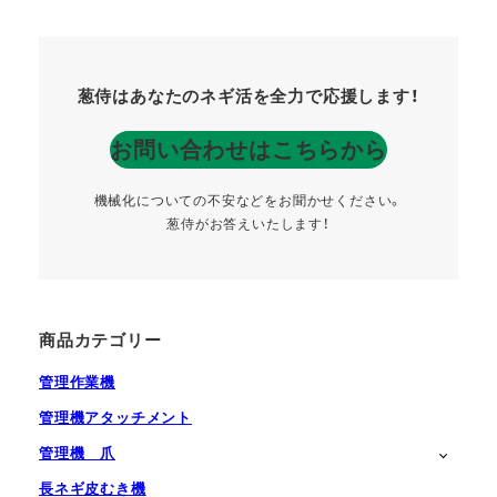
葱侍はあなたのネギ活を全力で応援します！
お問い合わせはこちらから
機械化についての不安などをお聞かせください。
葱侍がお答えいたします！
商品カテゴリー
管理作業機
管理機アタッチメント
管理機 爪
長ネギ皮むき機