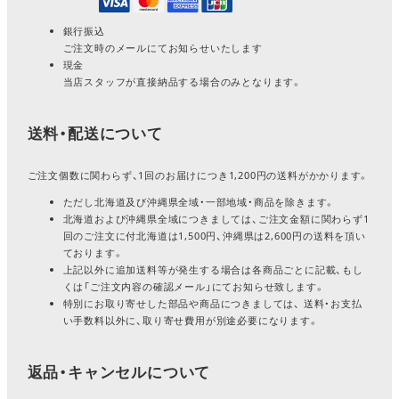
銀行振込
ご注文時のメールにてお知らせいたします
現金
当店スタッフが直接納品する場合のみとなります。
送料・配送について
ご注文個数に関わらず、1回のお届けにつき1,200円の送料がかかります。
ただし北海道及び沖縄県全域・一部地域・商品を除きます。
北海道および沖縄県全域につきましては、ご注文金額に関わらず1
回のご注文に付北海道は1,500円、沖縄県は2,600円の送料を頂い
ております。
上記以外に追加送料等が発生する場合は各商品ごとに記載、もし
くは「ご注文内容の確認メール」にてお知らせ致します。
特別にお取り寄せした部品や商品につきましては、 送料・お支払
い手数料以外に、取り寄せ費用が別途必要になります。
返品・キャンセルについて