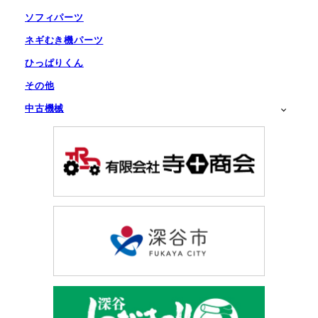
ソフィパーツ
ネギむき機パーツ
ひっぱりくん
その他
中古機械