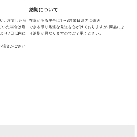
納期について
い。注文した商
在庫がある場合は1〜3営業日以内に発送
ていた場合は返
できる限り迅速な発送を心がけておりますが、商品によ
より7日以内に
り納期が異なりますのでご了承ください。
い場合がござい