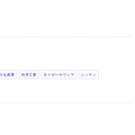
のる産業
向井工業
タイガーカワシマ
ニッテン