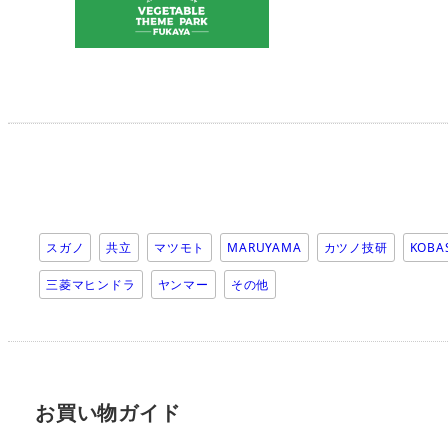
スガノ
共立
マツモト
MARUYAMA
カツノ技研
KOBA
三菱マヒンドラ
ヤンマー
その他
お買い物ガイド