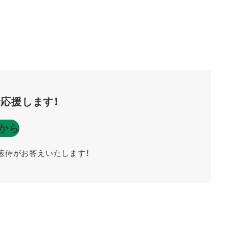
応援します！
から
葱侍がお答えいたします！