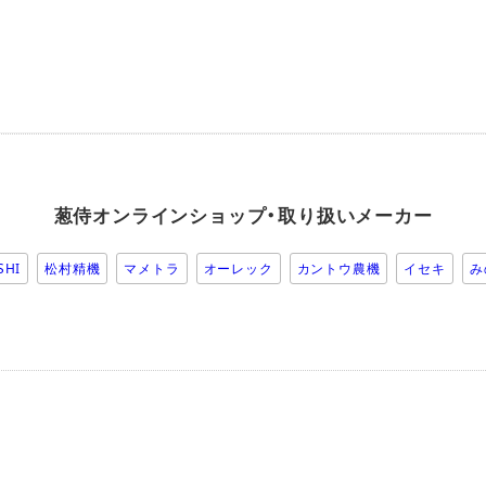
葱侍オンラインショップ・取り扱いメーカー
SHI
松村精機
マメトラ
オーレック
カントウ農機
イセキ
み