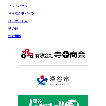
ソフィパーツ
ネギむき機パーツ
ひっぱりくん
その他
中古機械