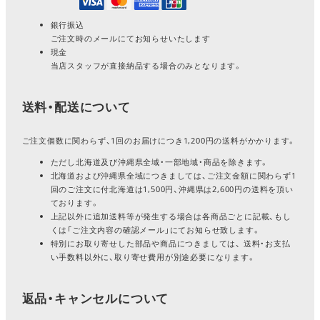
銀行振込
ご注文時のメールにてお知らせいたします
現金
当店スタッフが直接納品する場合のみとなります。
送料・配送について
ご注文個数に関わらず、1回のお届けにつき1,200円の送料がかかります。
ただし北海道及び沖縄県全域・一部地域・商品を除きます。
北海道および沖縄県全域につきましては、ご注文金額に関わらず1
回のご注文に付北海道は1,500円、沖縄県は2,600円の送料を頂い
ております。
上記以外に追加送料等が発生する場合は各商品ごとに記載、もし
くは「ご注文内容の確認メール」にてお知らせ致します。
特別にお取り寄せした部品や商品につきましては、 送料・お支払
い手数料以外に、取り寄せ費用が別途必要になります。
返品・キャンセルについて