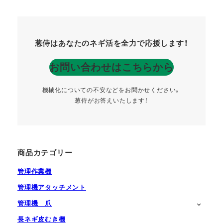
葱侍はあなたのネギ活を全力で応援します！
お問い合わせはこちらから
機械化についての不安などをお聞かせください。
葱侍がお答えいたします！
商品カテゴリー
管理作業機
管理機アタッチメント
管理機 爪
長ネギ皮むき機