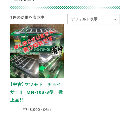
1件の結果を表示中
デフォルト表示
【中古】マツモト チョイ
サーⅡ MN-103-3型 極
上品！！
¥
748,000
（税込）