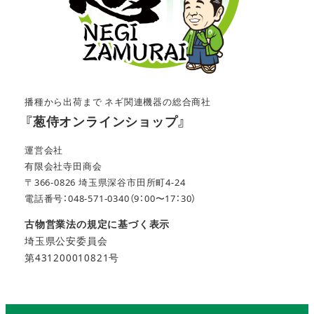
播種から出荷まで ネギ関連機器の総合商社
『葱侍オンラインショップ』
運営会社
有限会社寺田商会
〒366-0826 埼玉県深谷市田所町4-24
電話番号：048-571-0340（9：00〜17：30）
古物営業法の規定に基づく表示
埼玉県公安委員会
第431200010821号