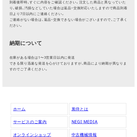
到着後即時、すぐに内容をご確認ください。注文した商品と異なっていた
り、破損、汚損などしていた場合は返品・交換対応いたしますので商品到着
日より7日以内にご連絡ください。
ご連絡がない場合は、返品・交換できない場合がございますので、ご了承く
ださい。
納期について
在庫がある場合は1〜3営業日以内に発送
できる限り迅速な発送を心がけておりますが、商品により納期が異なりま
すのでご了承ください。
ホーム
葱侍とは
サービスのご案内
NEGI MEDIA
オンラインショップ
中古機械情報