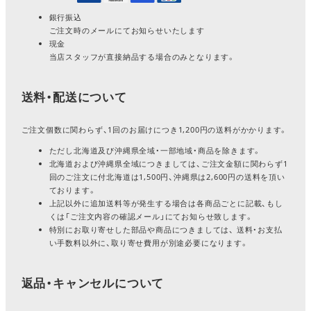
銀行振込
ご注文時のメールにてお知らせいたします
現金
当店スタッフが直接納品する場合のみとなります。
送料・配送について
ご注文個数に関わらず、1回のお届けにつき1,200円の送料がかかります。
ただし北海道及び沖縄県全域・一部地域・商品を除きます。
北海道および沖縄県全域につきましては、ご注文金額に関わらず1
回のご注文に付北海道は1,500円、沖縄県は2,600円の送料を頂い
ております。
上記以外に追加送料等が発生する場合は各商品ごとに記載、もし
くは「ご注文内容の確認メール」にてお知らせ致します。
特別にお取り寄せした部品や商品につきましては、 送料・お支払
い手数料以外に、取り寄せ費用が別途必要になります。
返品・キャンセルについて