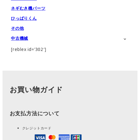
ネギむき機パーツ
ひっぱりくん
その他
中古機械
[reblex id=’302′]
お買い物ガイド
お支払方法について
クレジットカード