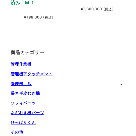
済み M-1
¥
3,300,000
（税込）
¥
198,000
（税込）
商品カテゴリー
管理作業機
管理機アタッチメント
管理機 爪
長ネギ皮むき機
ソフィパーツ
ネギむき機パーツ
ひっぱりくん
その他