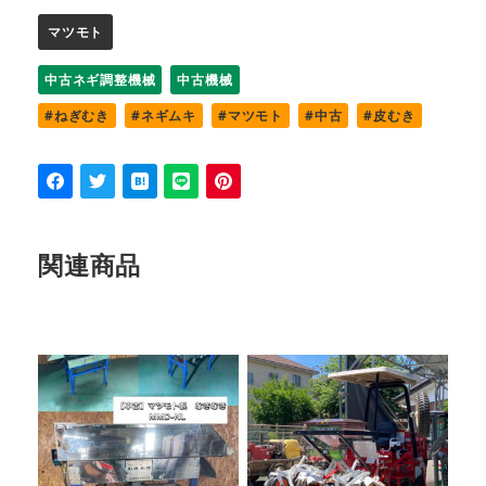
マツモト
中古ネギ調整機械
中古機械
ねぎむき
ネギムキ
マツモト
中古
皮むき
関連商品