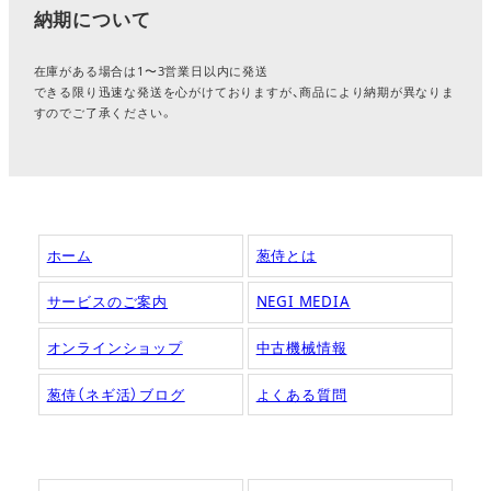
納期について
在庫がある場合は1〜3営業日以内に発送
できる限り迅速な発送を心がけておりますが、商品により納期が異なりま
すのでご了承ください。
ホーム
葱侍とは
サービスのご案内
NEGI MEDIA
オンラインショップ
中古機械情報
葱侍（ネギ活）ブログ
よくある質問