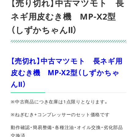
【売り切れ】中古マツモト 長
ネギ用皮むき機 MP-X2型
（しずかちゃんⅡ）
【売切れ】中古マツモト 長ネギ用
皮むき機 MP-X2型（しずかちゃ
んⅡ）
※中古商品につき在庫は1点限りとなります。
※ねぎむき+コンプレッサーのセット価格です
動作確認・簡易整備・各種注油・オイル交換・劣化部品
交換済