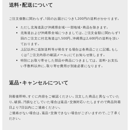
送料・配送について
ご注文個数に関わらず、1回のお届けにつき1,200円の送料がかかります。
ただし北海道及び沖縄県全域・一部地域・商品を除きます。
北海道および沖縄県全域につきましては、ご注文金額に関わらず1
回のご注文に付北海道は1,500円、沖縄県は2,600円の送料を頂い
ております。
上記以外に追加送料等が発生する場合は各商品ごとに記載、もし
くは「ご注文内容の確認メール」にてお知らせ致します。
特別にお取り寄せした部品や商品につきましては、 送料・お支払
い手数料以外に、取り寄せ費用が別途必要になります。
返品・キャンセルについて
到着後即時、すぐに内容をご確認ください。注文した商品と異なっていた
り、破損、汚損などしていた場合は返品・交換対応いたしますので商品到着
日より7日以内にご連絡ください。
ご連絡がない場合は、返品・交換できない場合がございますので、ご了承く
ださい。