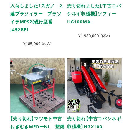
入荷しました！スガノ 2
売り切れました【中古コバ
連プラソイラー プラソ
シネギ収穫機】ソフィー
イラMPS2(現行型番
HG100MA
J452BE）
¥
1,980,000
（税込）
¥
185,000
（税込）
【売り切れ】マツモト中古
売り切れ【中古コバシネギ
ねぎむきMEDーNL 整備
収穫機】HGX100