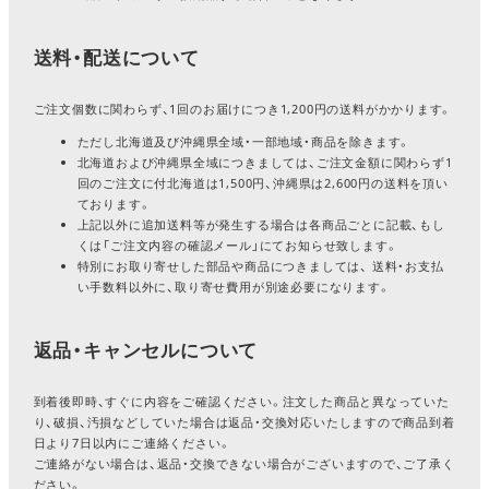
送料・配送について
ご注文個数に関わらず、1回のお届けにつき1,200円の送料がかかります。
ただし北海道及び沖縄県全域・一部地域・商品を除きます。
北海道および沖縄県全域につきましては、ご注文金額に関わらず1
回のご注文に付北海道は1,500円、沖縄県は2,600円の送料を頂い
ております。
上記以外に追加送料等が発生する場合は各商品ごとに記載、もし
くは「ご注文内容の確認メール」にてお知らせ致します。
特別にお取り寄せした部品や商品につきましては、 送料・お支払
い手数料以外に、取り寄せ費用が別途必要になります。
返品・キャンセルについて
到着後即時、すぐに内容をご確認ください。注文した商品と異なっていた
り、破損、汚損などしていた場合は返品・交換対応いたしますので商品到着
日より7日以内にご連絡ください。
ご連絡がない場合は、返品・交換できない場合がございますので、ご了承く
ださい。