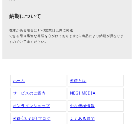
納期について
在庫がある場合は1〜3営業日以内に発送
できる限り迅速な発送を心がけておりますが、商品により納期が異なりま
すのでご了承ください。
ホーム
葱侍とは
サービスのご案内
NEGI MEDIA
オンラインショップ
中古機械情報
葱侍（ネギ活）ブログ
よくある質問