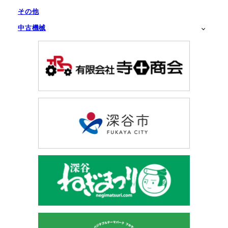
その他
中古機械