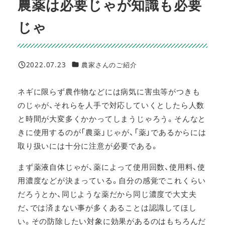
農薬は必要じゃが知識も必要
じゃ
カテゴリー
2022.07.23
農家さんのご紹介
投稿日
ネギに限らず農作物などには病気に害虫等がつきも
のじゃが、それらを人手で対応していくとしたら人数
と時間が大変多くかかってしまうじゃろう。そんなと
きに使用するのが「農薬」じゃが、「薬」であるからには
取り扱いには十分に注意が必要である。
まず薬液自体じゃが、薬によって使用回数、使用料、使
用濃度などが決まっている。自分の感覚でこれくらい
だろうとか、同じような薬だから同じ濃度で大丈夫
だ、では済まない事が多くあることは認識してほし
い。その防除したい対象に効果があるのはもちろんだ