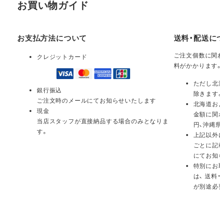
お買い物ガイド
お支払方法について
送料・配送に
ご注文個数に関わ
クレジットカード
料がかかります
ただし北
銀行振込
除きます
ご注文時のメールにてお知らせいたします
北海道お
現金
金額に関
当店スタッフが直接納品する場合のみとなりま
円、沖縄
す。
上記以外
ごとに記
にてお知
特別にお
は、 送
が別途必