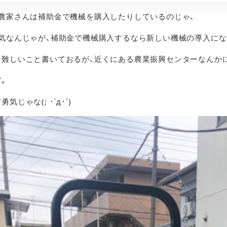
農家さんは補助金で機械を購入したりしているのじゃ、
気なんじゃが、補助金で機械購入するなら新しい機械の導入にな
ら難しいこと書いておるが、近くにある農業振興センターなんか
。
じゃな(; ･`д･´)