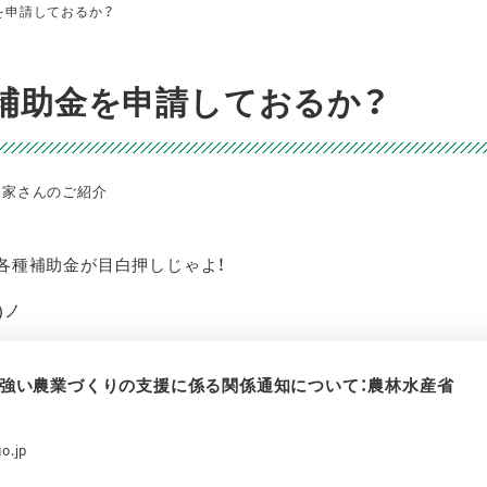
を申請しておるか？
補助金を申請しておるか？
ゴリー
農家さんのご紹介
き各種補助金が目白押しじゃよ！
)ノ
年度強い農業づくりの支援に係る関係通知について：農林水産省
o.jp