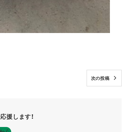
次の投稿
応援します！
から