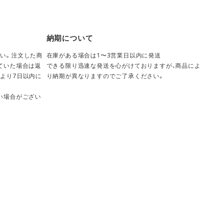
納期について
い。注文した商
在庫がある場合は1〜3営業日以内に発送
ていた場合は返
できる限り迅速な発送を心がけておりますが、商品によ
より7日以内に
り納期が異なりますのでご了承ください。
い場合がござい