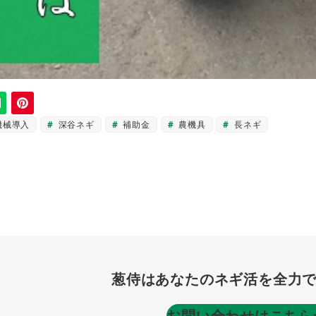
機械導入
深谷ネギ
補助金
農機具
長ネギ
葱侍はあなたのネギ活を全力で
お問い合わせはこちら