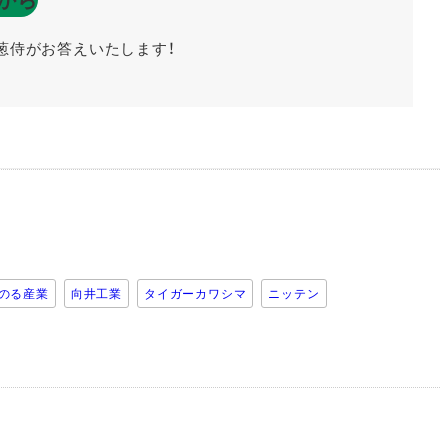
葱侍がお答えいたします！
のる産業
向井工業
タイガーカワシマ
ニッテン