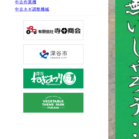
中古作業機
中古ネギ調整機械