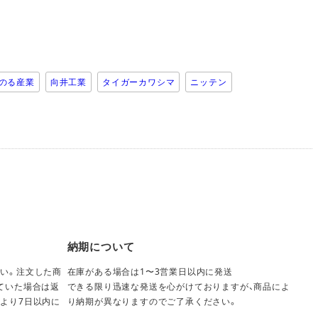
のる産業
向井工業
タイガーカワシマ
ニッテン
納期について
い。注文した商
在庫がある場合は1〜3営業日以内に発送
ていた場合は返
できる限り迅速な発送を心がけておりますが、商品によ
より7日以内に
り納期が異なりますのでご了承ください。