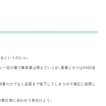
するというのじゃ。
ら一定の量で吸収量は増えていくが、窒素とカリは50日頃
収量だけでなく品質まで低下してしまうので適正に追肥し
作業計画に合わせて使分けよう。