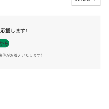
応援します！
から
葱侍がお答えいたします！