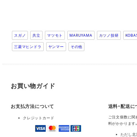
スガノ
共立
マツモト
MARUYAMA
カツノ技研
KOBA
三菱マヒンドラ
ヤンマー
その他
お買い物ガイド
お支払方法について
送料・配送に
ご注文個数に関わ
クレジットカード
料がかかります
ただし北